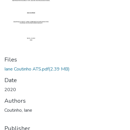
Files
Iane Coutinho ATS.pdf
(2.39 MB)
Date
2020
Authors
Coutinho, Iane
Publisher