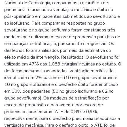
Nacional de Cardiologia, comparamos a ocorrência de
pneumonia relacionada a ventilação mecânica e óbito no
pós-operatório em pacientes submetidos ao sevoflurano e
ao isoflurano. Para comparar as respostas no grupo
sevoflurano e no grupo isoflurano foram construídos três
modelos que utilizaram o escore de propensão para fins de
comparação: estratificação, pareamento e regressão. Os
desfechos foram analisados por meio da estimativa do
efeito médio da intervenção. Resultados: O sevoflurano foi
utilizado em 47% das 1.083 cirurgias incluídas no estudo. O
desfecho pneumonia associada a ventilação mecânica foi
identificado em 2% pacientes (10 no grupo sevoflurano e
10 no grupo isoflurano) e o desfecho óbito foi identificado
em 10% dos pacientes (50 no grupo isoflurano e 62 no
grupo sevoflurano). Os modelos de estratificação por
escore de propensão e pareamento por escore de
propensão apresentaram ATE de 0,8% e 0,9%,
respectivamente, para o desfecho pneumonia relacionada a
ventilação mecânica. Para o desfecho óbito, o ATE foi de