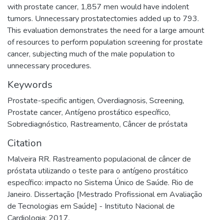
with prostate cancer, 1,857 men would have indolent
tumors. Unnecessary prostatectomies added up to 793.
This evaluation demonstrates the need for a large amount
of resources to perform population screening for prostate
cancer, subjecting much of the male population to
unnecessary procedures.
Keywords
Prostate-specific antigen
,
Overdiagnosis
,
Screening
,
Prostate cancer
,
Antígeno prostático específico
,
Sobrediagnóstico
,
Rastreamento
,
Câncer de próstata
Citation
Malveira RR. Rastreamento populacional de câncer de
próstata utilizando o teste para o antígeno prostático
específico: impacto no Sistema Único de Saúde. Rio de
Janeiro. Dissertação [Mestrado Profissional em Avaliação
de Tecnologias em Saúde] - Instituto Nacional de
Cardiologia; 2017.