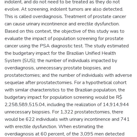
indolent, and do not need to be treated as they do not
evolve. At screening, indolent tumors are also detected.
This is called overdiagnosis. Treatment of prostate cancer
can cause urinary incontinence and erectile dysfunction.
Based on this context, the objective of this study was to
evaluate the impact of population screening for prostate
cancer using the PSA diagnostic test. The study estimated
the budgetary impact for the Brazilian Unified Health
System (SUS); the number of individuals impacted by
overdiagnosis, unnecessary prostate biopsies, and
prostatectomies; and the number of individuals with adverse
sequelae after prostatectomies. For a hypothetical cohort
with similar characteristics to the Brazilian population, the
budgetary impact for population screening would be R$
2,258,589,515.04, including the realization of 14,914,944
unnecessary biopsies. For 1,322 prostatectomies, there
would be 622 individuals with urinary incontinence and 741
with erectile dysfunction. When estimating the
overdiagnosis at 60 percent, of the 3,095 men detected