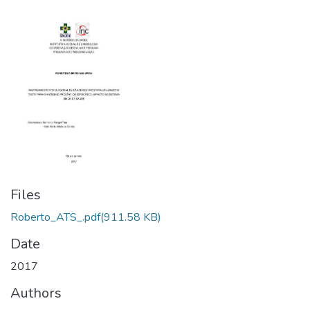
Files
Roberto_ATS_.pdf
(911.58 KB)
Date
2017
Authors