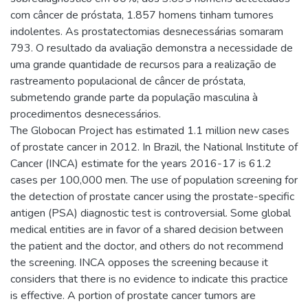
com câncer de próstata, 1.857 homens tinham tumores
indolentes. As prostatectomias desnecessárias somaram
793. O resultado da avaliação demonstra a necessidade de
uma grande quantidade de recursos para a realização de
rastreamento populacional de câncer de próstata,
submetendo grande parte da população masculina à
procedimentos desnecessários.
The Globocan Project has estimated 1.1 million new cases
of prostate cancer in 2012. In Brazil, the National Institute of
Cancer (INCA) estimate for the years 2016-17 is 61.2
cases per 100,000 men. The use of population screening for
the detection of prostate cancer using the prostate-specific
antigen (PSA) diagnostic test is controversial. Some global
medical entities are in favor of a shared decision between
the patient and the doctor, and others do not recommend
the screening. INCA opposes the screening because it
considers that there is no evidence to indicate this practice
is effective. A portion of prostate cancer tumors are