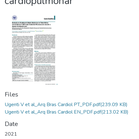
cardiopulmonar
Files
Ugenti V et al_Arq Bras Cardiol PT_PDF.pdf
(239.09 KB)
Ugenti V et al_Arq Bras Cardiol EN_PDF.pdf
(213.02 KB)
Date
2021