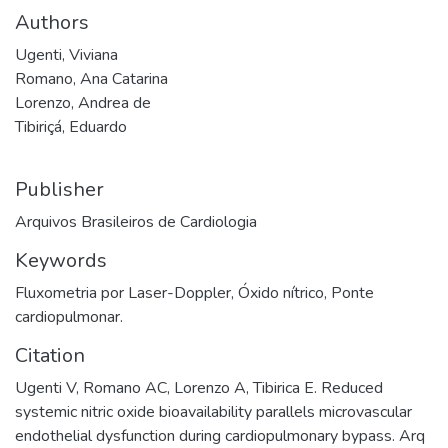
Authors
Ugenti, Viviana
Romano, Ana Catarina
Lorenzo, Andrea de
Tibiriçá, Eduardo
Publisher
Arquivos Brasileiros de Cardiologia
Keywords
Fluxometria por Laser-Doppler
,
Óxido nítrico
,
Ponte
cardiopulmonar.
Citation
Ugenti V, Romano AC, Lorenzo A, Tibirica E. Reduced
systemic nitric oxide bioavailability parallels microvascular
endothelial dysfunction during cardiopulmonary bypass. Arq