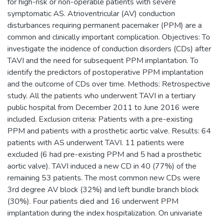
for high-risk or non-operable patients with severe
symptomatic AS. Atrioventricular (AV) conduction
disturbances requiring permanent pacemaker (PPM) are a
common and clinically important complication. Objectives: To
investigate the incidence of conduction disorders (CDs) after
TAVI and the need for subsequent PPM implantation. To
identify the predictors of postoperative PPM implantation
and the outcome of CDs over time. Methods: Retrospective
study. All the patients who underwent TAVI in a tertiary
public hospital from December 2011 to June 2016 were
included. Exclusion criteria: Patients with a pre-existing
PPM and patients with a prosthetic aortic valve. Results: 64
patients with AS underwent TAVI. 11 patients were
excluded (6 had pre-existing PPM and 5 had a prosthetic
aortic valve). TAVI induced a new CD in 40 (77%) of the
remaining 53 patients. The most common new CDs were
3rd degree AV block (32%) and left bundle branch block
(30%). Four patients died and 16 underwent PPM
implantation during the index hospitalization. On univariate