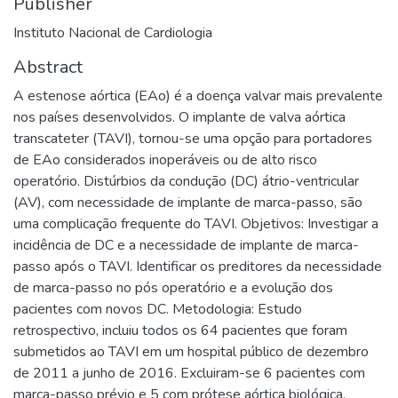
Publisher
Instituto Nacional de Cardiologia
Abstract
A estenose aórtica (EAo) é a doença valvar mais prevalente
nos países desenvolvidos. O implante de valva aórtica
transcateter (TAVI), tornou-se uma opção para portadores
de EAo considerados inoperáveis ou de alto risco
operatório. Distúrbios da condução (DC) átrio-ventricular
(AV), com necessidade de implante de marca-passo, são
uma complicação frequente do TAVI. Objetivos: Investigar a
incidência de DC e a necessidade de implante de marca-
passo após o TAVI. Identificar os preditores da necessidade
de marca-passo no pós operatório e a evolução dos
pacientes com novos DC. Metodologia: Estudo
retrospectivo, incluiu todos os 64 pacientes que foram
submetidos ao TAVI em um hospital público de dezembro
de 2011 a junho de 2016. Excluiram-se 6 pacientes com
marca-passo prévio e 5 com prótese aórtica biológica.