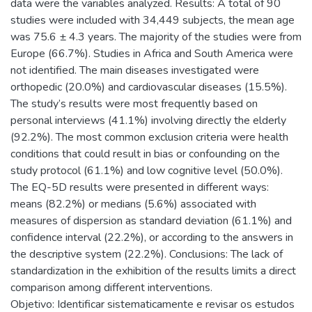
data were the variables analyzed. Results: A total of 90
studies were included with 34,449 subjects, the mean age
was 75.6 ± 4.3 years. The majority of the studies were from
Europe (66.7%). Studies in Africa and South America were
not identified. The main diseases investigated were
orthopedic (20.0%) and cardiovascular diseases (15.5%).
The study’s results were most frequently based on
personal interviews (41.1%) involving directly the elderly
(92.2%). The most common exclusion criteria were health
conditions that could result in bias or confounding on the
study protocol (61.1%) and low cognitive level (50.0%).
The EQ-5D results were presented in different ways:
means (82.2%) or medians (5.6%) associated with
measures of dispersion as standard deviation (61.1%) and
confidence interval (22.2%), or according to the answers in
the descriptive system (22.2%). Conclusions: The lack of
standardization in the exhibition of the results limits a direct
comparison among different interventions.
Objetivo: Identificar sistematicamente e revisar os estudos