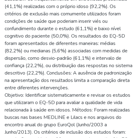
(41,1%) realizadas com o próprio idoso (92,2%). Os
critérios de exclusão mais comumente utilizados foram
condições de saúde que poderiam inserir viés ou
confundimento durante o estudo (61,1%) e baixo nível
cognitivo do paciente (50,0%). Os resultados do EQ-5D
foram apresentados de diferentes maneiras: médias
(82,2%) ou medianas (5,6%) associadas com medidas de
dispersão, como desvio-padrão (61,1%) e intervalo de
confiança (22,2%), ou distribuição das respostas no sistema
descritivo (22,2%). Conclusões: A ausência de padronização
na apresentação dos resultados limita a comparação direta
entre diferentes intervenções.
Objetivo: Identificar sistematicamente e revisar os estudos
que utilizaram o EQ-5D para avaliar a qualidade de vida
relacionada à saúde em idosos. Métodos: Foram realizadas
buscas nas bases MEDLINE e Lilacs e nos arquivos do
encontro anual do grupo EuroQol (Junho/2003 a
Junho/2013). Os critérios de inclusão dos estudos foram: