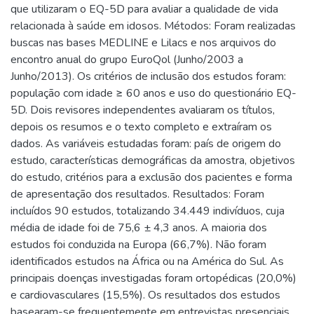
que utilizaram o EQ-5D para avaliar a qualidade de vida
relacionada à saúde em idosos. Métodos: Foram realizadas
buscas nas bases MEDLINE e Lilacs e nos arquivos do
encontro anual do grupo EuroQol (Junho/2003 a
Junho/2013). Os critérios de inclusão dos estudos foram:
população com idade ≥ 60 anos e uso do questionário EQ-
5D. Dois revisores independentes avaliaram os títulos,
depois os resumos e o texto completo e extraíram os
dados. As variáveis estudadas foram: país de origem do
estudo, características demográficas da amostra, objetivos
do estudo, critérios para a exclusão dos pacientes e forma
de apresentação dos resultados. Resultados: Foram
incluídos 90 estudos, totalizando 34.449 indivíduos, cuja
média de idade foi de 75,6 ± 4,3 anos. A maioria dos
estudos foi conduzida na Europa (66,7%). Não foram
identificados estudos na África ou na América do Sul. As
principais doenças investigadas foram ortopédicas (20,0%)
e cardiovasculares (15,5%). Os resultados dos estudos
basearam-se frequentemente em entrevistas presenciais