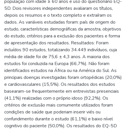
população com idade ≥ 60 anos e uso do questionário EQ-
5D. Dois revisores independentes avaliaram os títulos,
depois os resumos e o texto completo e extraíram os
dados. As variáveis estudadas foram: país de origem do
estudo, características demográficas da amostra, objetivos
do estudo, critérios para a exclusão dos pacientes e forma
de apresentação dos resultados. Resultados: Foram
incluídos 90 estudos, totalizando 34.449 indivíduos, cuja
média de idade foi de 75,6 ± 4,3 anos. A maioria dos
estudos foi conduzida na Europa (66,7%). Não foram
identificados estudos na África ou na América do Sul. As
principais doenças investigadas foram ortopédicas (20,0%)
e cardiovasculares (15,5%). Os resultados dos estudos
basearam-se frequentemente em entrevistas presenciais
(41,1%) realizadas com o próprio idoso (92,2%). Os
critérios de exclusão mais comumente utilizados foram
condições de saúde que poderiam inserir viés ou
confundimento durante o estudo (61,1%) e baixo nível
cognitivo do paciente (50,0%). Os resultados do EQ-5D