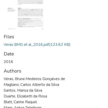
Files
Veras BMG et al_2016.pdf
(123.62 KB)
Date
2016
Authors
Veras, Bruna Medeiros Gonçalves de
Magliano, Carlos Alberto da Silva
Santos, Marisa da Silva
Duarte, Elizabeth da Rosa
Blatt, Carine Raquel
Stein, Airton Tetelbom