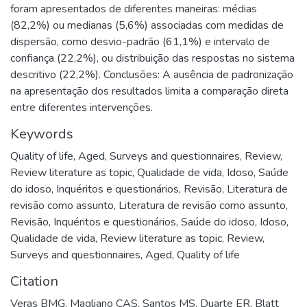
foram apresentados de diferentes maneiras: médias
(82,2%) ou medianas (5,6%) associadas com medidas de
dispersão, como desvio-padrão (61,1%) e intervalo de
confiança (22,2%), ou distribuição das respostas no sistema
descritivo (22,2%). Conclusões: A ausência de padronização
na apresentação dos resultados limita a comparação direta
entre diferentes intervenções.
Keywords
Quality of life
,
Aged
,
Surveys and questionnaires
,
Review
,
Review literature as topic
,
Qualidade de vida
,
Idoso
,
Saúde
do idoso
,
Inquéritos e questionários
,
Revisão
,
Literatura de
revisão como assunto
,
Literatura de revisão como assunto
,
Revisão
,
Inquéritos e questionários
,
Saúde do idoso
,
Idoso
,
Qualidade de vida
,
Review literature as topic
,
Review
,
Surveys and questionnaires
,
Aged
,
Quality of life
Citation
Veras BMG, Magliano CAS, Santos MS, Duarte ER, Blatt