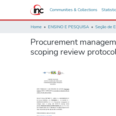
Communities & Collections
Statisti
Home
ENSINO E PESQUISA
Seção de E
Procurement management
scoping review protoco