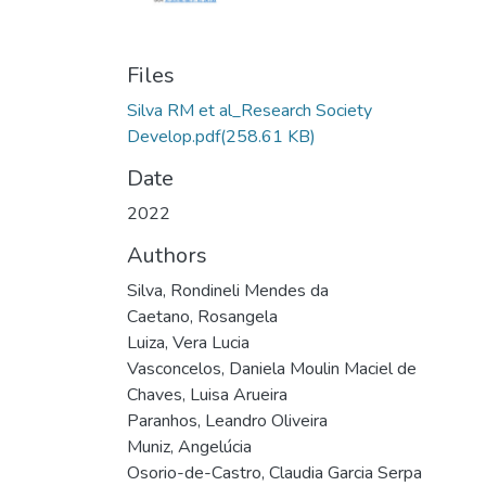
Files
Silva RM et al_Research Society
Develop.pdf
(258.61 KB)
Date
2022
Authors
Silva, Rondineli Mendes da
Caetano, Rosangela
Luiza, Vera Lucia
Vasconcelos, Daniela Moulin Maciel de
Chaves, Luisa Arueira
Paranhos, Leandro Oliveira
Muniz, Angelúcia
Osorio-de-Castro, Claudia Garcia Serpa