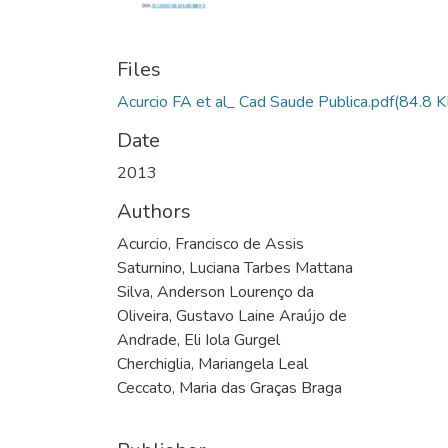
Files
Acurcio FA et al_ Cad Saude Publica.pdf
(84.8 K
Date
2013
Authors
Acurcio, Francisco de Assis
Saturnino, Luciana Tarbes Mattana
Silva, Anderson Lourenço da
Oliveira, Gustavo Laine Araújo de
Andrade, Eli Iola Gurgel
Cherchiglia, Mariangela Leal
Ceccato, Maria das Graças Braga