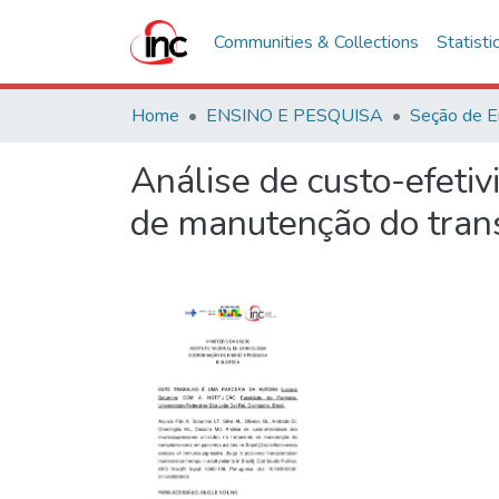
Communities & Collections
Statisti
Home
ENSINO E PESQUISA
Seção de E
Análise de custo-efeti
de manutenção do trans