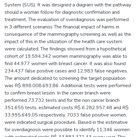
System (SUS). It was designed a diagram with the pathway
should a woman follow for diagnostic confirmation and
treatment. The evaluation of overdiagnosis was performed
in 3 different scenarios The financial impact of harms in
consequence of the mammography screening as well as the
impact of this in the utilization of the health care system
were calculated. The findings showed from a hypothetical
cohort of 19.594.342 women mammography was able to
find 44.977 women with breast cancer. It was also found
234.437 false positive cases and 12.983 false negatives.
The amount dedicated to screening the target population
was R$ 898.008.693,86. Additional tests were performed
to confirm breast lesion. In the cancer branch were
performed 73.732 tests and for the non cancer branch
351.655 tests, estimated costs R$ 6.282.957,48 and R$
33.995.649,05 respectively. 7033 false positive women,
were indicated surgical procedure. Based in the estimative
for overdiagnosis were possible to identify 11.346 women
with estimated costs R$ 33.883.371,43 every year. This