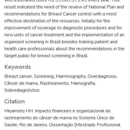
result indicated the need of the review of National Plan and
recommendations for Breast Cancer control with a most
effective destination of the resources. Initially for the
improvement of coverage to diagnostic procedures and for
new units of cancer treatment and the implementation of an
organized screening in Brazil besides training patient and
health care professionals about the recommendations in the
target public for breast screening in Brazil.
Keywords
Breast cancer
,
Screening
,
Mammography
,
Overdiagnosis
,
Câncer de mama
,
Rastreamento
,
Mamografia
,
Sobrediagnóstico
Citation
Miyamoto HH. Impacto financeiro e organizacional do
rastreamento do câncer de mama no Sistema Único de
Saúde. Rio de Janeiro. Dissertação [Mestrado Profissional