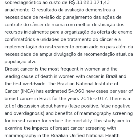
sobrediagnóstico ao custo de R$ 33.883.371,43
anualmente. O resultado da avaliação demonstrou a
necessidade de revisão do planejamento das ações de
controle do câncer de mama com melhor destinação dos
recursos inicialmente para a organização da oferta de exame
confirmatórios e unidades de tratamento do câncer e a
implementação do rastreamento organizado no pais além da
necessidade de ampla divulgação da recomendação atual da
população alvo.
Breast cancer is the most frequent in women and the
leading cause of death in women with cancer in Brazil and
the first worldwide. The Brazilian National Institute of
Cancer (INCA) has estimated 54.960 new cases per year of
breast cancer in Brazil for the years 2016-2017. There is a
lot of discussion about harms (false positive, false negative
and overdiagnosis) and benefits of mammography screening
for breast cancer for reduce the mortality. This study aim to
examine the impacts of breast cancer screening with
mammography in the Brazilian Unified National Health