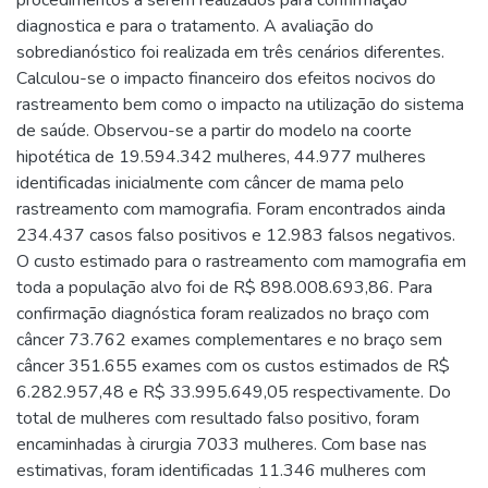
diagnostica e para o tratamento. A avaliação do
sobredianóstico foi realizada em três cenários diferentes.
Calculou-se o impacto financeiro dos efeitos nocivos do
rastreamento bem como o impacto na utilização do sistema
de saúde. Observou-se a partir do modelo na coorte
hipotética de 19.594.342 mulheres, 44.977 mulheres
identificadas inicialmente com câncer de mama pelo
rastreamento com mamografia. Foram encontrados ainda
234.437 casos falso positivos e 12.983 falsos negativos.
O custo estimado para o rastreamento com mamografia em
toda a população alvo foi de R$ 898.008.693,86. Para
confirmação diagnóstica foram realizados no braço com
câncer 73.762 exames complementares e no braço sem
câncer 351.655 exames com os custos estimados de R$
6.282.957,48 e R$ 33.995.649,05 respectivamente. Do
total de mulheres com resultado falso positivo, foram
encaminhadas à cirurgia 7033 mulheres. Com base nas
estimativas, foram identificadas 11.346 mulheres com