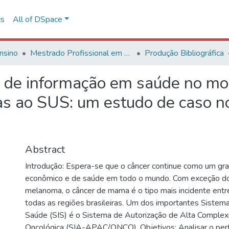
cs
All of DSpace
nsino
Mestrado Profissional em Avaliação de Tecnologias em Saúde
Produção Bibliográfica
s de informação em saúde no m
das ao SUS: um estudo de caso 
Abstract
Introdução: Espera-se que o câncer continue como um gr
econômico e de saúde em todo o mundo. Com exceção do
melanoma, o câncer de mama é o tipo mais incidente ent
todas as regiões brasileiras. Um dos importantes Siste
Saúde (SIS) é o Sistema de Autorização de Alta Complex
Oncológica (SIA-APAC/ONCO). Objetivos: Analisar o perf