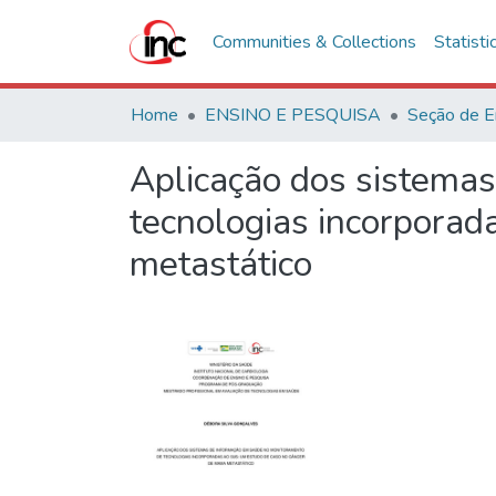
Communities & Collections
Statisti
Home
ENSINO E PESQUISA
Seção de E
Aplicação dos sistema
tecnologias incorpora
metastático