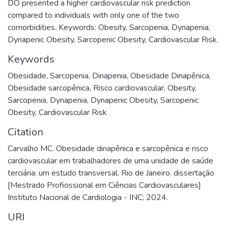
DO presented a higher cardiovascular risk prediction
compared to individuals with only one of the two
comorbidities. Keywords: Obesity, Sarcopenia, Dynapenia,
Dynapenic Obesity, Sarcopenic Obesity, Cardiovascular Risk.
Keywords
Obesidade
,
Sarcopenia
,
Dinapenia
,
Obesidade Dinapênica
,
Obesidade sarcopênica
,
Risco cardiovascular
,
Obesity
,
Sarcopenia
,
Dynapenia
,
Dynapenic Obesity
,
Sarcopenic
Obesity
,
Cardiovascular Risk
Citation
Carvalho MC. Obesidade dinapênica e sarcopênica e risco
cardiovascular em trabalhadores de uma unidade de saúde
terciária: um estudo transversal. Rio de Janeiro. dissertação
[Mestrado Profiossional em Ciências Cardiovasculares]
Instituto Nacional de Cardiologia - INC; 2024.
URI