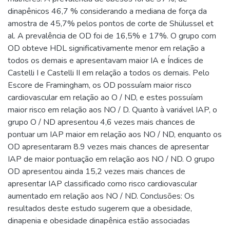
dinapênicos 46,7 % considerando a mediana de força da
amostra de 45,7% pelos pontos de corte de Shülussel et
al. A prevalência de OD foi de 16,5% e 17%. O grupo com
OD obteve HDL significativamente menor em relação a
todos os demais e apresentavam maior IA e Índices de
Castelli I e Castelli II em relação a todos os demais. Pelo
Escore de Framingham, os OD possuíam maior risco
cardiovascular em relação ao O / ND, e estes possuíam
maior risco em relação aos NO / D. Quanto à variável IAP, o
grupo O / ND apresentou 4,6 vezes mais chances de
pontuar um IAP maior em relação aos NO / ND, enquanto os
OD apresentaram 8.9 vezes mais chances de apresentar
IAP de maior pontuação em relação aos NO / ND. O grupo
OD apresentou ainda 15,2 vezes mais chances de
apresentar IAP classificado como risco cardiovascular
aumentado em relação aos NO / ND. Conclusões: Os
resultados deste estudo sugerem que a obesidade,
dinapenia e obesidade dinapênica estão associadas