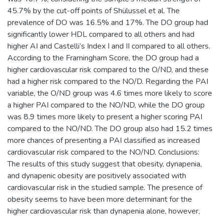
45.7% by the cut-off points of Shülussel et al. The
prevalence of DO was 16.5% and 17%. The DO group had
significantly lower HDL compared to all others and had
higher AI and Castelli’s Index I and II compared to all others.
According to the Framingham Score, the DO group had a
higher cardiovascular risk compared to the O/ND, and these
had a higher risk compared to the NO/D. Regarding the PAI
variable, the O/ND group was 4.6 times more likely to score
a higher PAI compared to the NO/ND, while the DO group
was 8.9 times more likely to present a higher scoring PAI
compared to the NO/ND. The DO group also had 15.2 times
more chances of presenting a PAI classified as increased
cardiovascular risk compared to the NO/ND. Conclusions:
The results of this study suggest that obesity, dynapenia,
and dynapenic obesity are positively associated with
cardiovascular risk in the studied sample. The presence of
obesity seems to have been more determinant for the
higher cardiovascular risk than dynapenia alone, however,