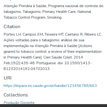
Atenção Primária à Saúde
,
Programa nacional de controle do
tabagismo
,
Tabagismo
,
Primary Health Care
,
National
Tobacco Control Program
,
Smoking.
Citation
Portes LH, Campos EM, Teixeira MT, Caetano R, Ribeiro LC.
Ações voltadas para o tabagismo: análise de sua
implementação na Atenção Primária à Saúde [Actions
geared to tobacco control: a review of their implementation
in Primary Health Care]. Cien Saude Colet. 2014
Feb;19(2):439-48. Portuguese. doi: 10.1590/1413-
81232014192.04702013.
URI
https://dspace.inc.saude.gov.br/handle/123456789/663
Collections
Produção Docente