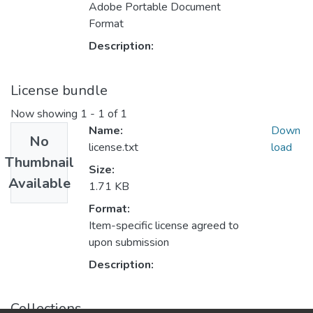
Adobe Portable Document
Format
Description:
License bundle
Now showing
1 - 1 of 1
Name:
Down
No
license.txt
load
Thumbnail
Size:
Available
1.71 KB
Format:
Item-specific license agreed to
upon submission
Description:
Collections