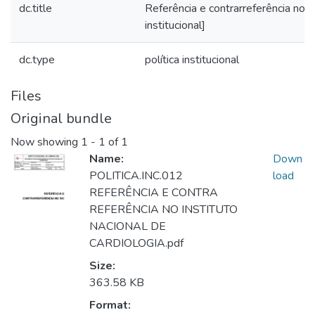
dc.title
Referência e contrarreferência no I
institucional]
dc.type
política institucional
Files
Original bundle
Now showing
1 - 1 of 1
Name:
Down
POLITICA.INC.012
load
REFERÊNCIA E CONTRA
REFERÊNCIA NO INSTITUTO
NACIONAL DE
CARDIOLOGIA.pdf
Size:
363.58 KB
Format: