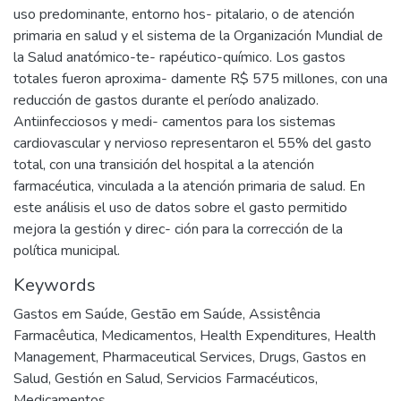
uso predominante, entorno hos- pitalario, o de atención
primaria en salud y el sistema de la Organización Mundial de
la Salud anatómico-te- rapéutico-químico. Los gastos
totales fueron aproxima- damente R$ 575 millones, con una
reducción de gastos durante el período analizado.
Antiinfecciosos y medi- camentos para los sistemas
cardiovascular y nervioso representaron el 55% del gasto
total, con una transición del hospital a la atención
farmacéutica, vinculada a la atención primaria de salud. En
este análisis el uso de datos sobre el gasto permitido
mejora la gestión y direc- ción para la corrección de la
política municipal.
Keywords
Gastos em Saúde
,
Gestão em Saúde
,
Assistência
Farmacêutica
,
Medicamentos
,
Health Expenditures
,
Health
Management
,
Pharmaceutical Services
,
Drugs
,
Gastos en
Salud
,
Gestión en Salud
,
Servicios Farmacéuticos
,
Medicamentos.