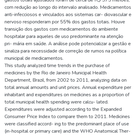
com redução ao longo do intervalo analisado. Medicamentos
anti-infecciosos e vinculados aos sistemas car- diovascular e
nervoso responderam por 55% dos gastos totais. Houve
transição dos gastos com medicamentos do ambiente
hospitalar para aqueles de uso predominante na atenção
pri- mária em saúde. A análise pode potencializar a gestão e
sinaliza para necessidade de correção de rumos na política
municipal de medicamentos.
This study analyzed time trends in the purchase of
medicines by the Rio de Janeiro Municipal Health
Department, Brazil, from 2002 to 2011, analyzing data on
total annual amounts and unit prices. Annual expenditure per
inhabitant and expenditures on medicines as a proportion of
total municipal health spending were calcu- lated.
Expenditures were adjusted according to the Expanded
Consumer Price Index to compare them to 2011. Medicines
were classified accord- ing to the predominant place of use
(in-hospital or primary care) and the WHO Anatomical Ther-