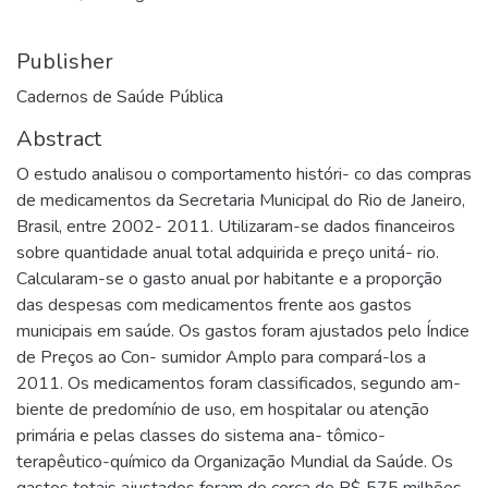
Publisher
Cadernos de Saúde Pública
Abstract
O estudo analisou o comportamento históri- co das compras
de medicamentos da Secretaria Municipal do Rio de Janeiro,
Brasil, entre 2002- 2011. Utilizaram-se dados financeiros
sobre quantidade anual total adquirida e preço unitá- rio.
Calcularam-se o gasto anual por habitante e a proporção
das despesas com medicamentos frente aos gastos
municipais em saúde. Os gastos foram ajustados pelo Índice
de Preços ao Con- sumidor Amplo para compará-los a
2011. Os medicamentos foram classificados, segundo am-
biente de predomínio de uso, em hospitalar ou atenção
primária e pelas classes do sistema ana- tômico-
terapêutico-químico da Organização Mundial da Saúde. Os
gastos totais ajustados foram de cerca de R$ 575 milhões,