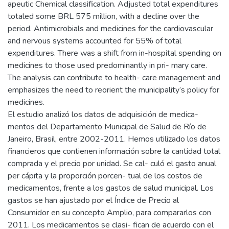
apeutic Chemical classification. Adjusted total expenditures
totaled some BRL 575 million, with a decline over the
period. Antimicrobials and medicines for the cardiovascular
and nervous systems accounted for 55% of total
expenditures. There was a shift from in-hospital spending on
medicines to those used predominantly in pri- mary care.
The analysis can contribute to health- care management and
emphasizes the need to reorient the municipality’s policy for
medicines.
El estudio analizó los datos de adquisición de medica-
mentos del Departamento Municipal de Salud de Río de
Janeiro, Brasil, entre 2002-2011. Hemos utilizado los datos
financieros que contienen información sobre la cantidad total
comprada y el precio por unidad. Se cal- culó el gasto anual
per cápita y la proporción porcen- tual de los costos de
medicamentos, frente a los gastos de salud municipal. Los
gastos se han ajustado por el Índice de Precio al
Consumidor en su concepto Amplio, para compararlos con
2011. Los medicamentos se clasi- fican de acuerdo con el