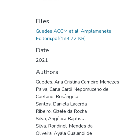
Files
Guedes ACCM et al_Amplamenete
Editora.pdf
(184.72 KB)
Date
2021
Authors
Guedes, Ana Cristina Carneiro Menezes
Paiva, Carla Cardi Nepomuceno de
Caetano, Rosângela
Santos, Daniela Lacerda
Ribeiro, Gizele da Rocha
Silva, Angélica Baptista
Silva, Rondineli Mendes da
Oliveira, Ayala Gualandi de