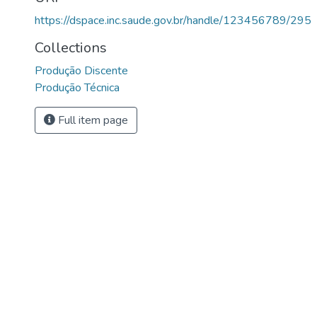
https://dspace.inc.saude.gov.br/handle/123456789/295
Collections
Produção Discente
Produção Técnica
Full item page