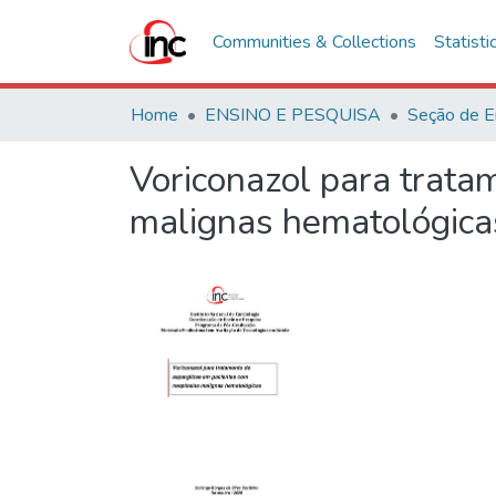
Communities & Collections
Statisti
Home
ENSINO E PESQUISA
Seção de E
Voriconazol para trata
malignas hematológica