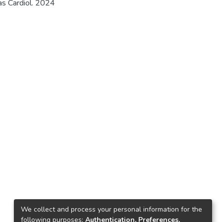
ras Cardiol. 2024
We collect and process your personal information for the
following purposes:
Authentication, Preferences,