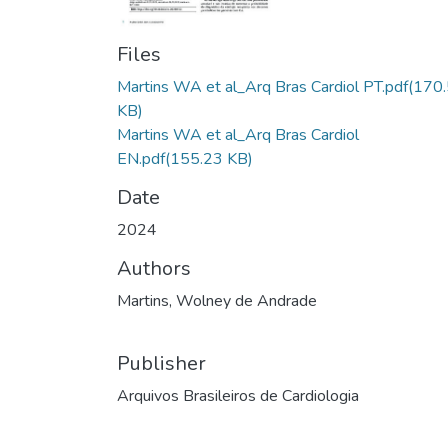
Files
Martins WA et al_Arq Bras Cardiol PT.pdf
(170
KB)
Martins WA et al_Arq Bras Cardiol
EN.pdf
(155.23 KB)
Date
2024
Authors
Martins, Wolney de Andrade
Publisher
Arquivos Brasileiros de Cardiologia