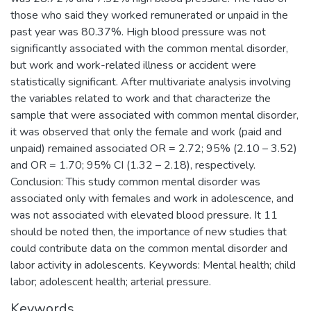
those who said they worked remunerated or unpaid in the
past year was 80.37%. High blood pressure was not
significantly associated with the common mental disorder,
but work and work-related illness or accident were
statistically significant. After multivariate analysis involving
the variables related to work and that characterize the
sample that were associated with common mental disorder,
it was observed that only the female and work (paid and
unpaid) remained associated OR = 2.72; 95% (2.10 – 3.52)
and OR = 1.70; 95% CI (1.32 – 2.18), respectively.
Conclusion: This study common mental disorder was
associated only with females and work in adolescence, and
was not associated with elevated blood pressure. It 11
should be noted then, the importance of new studies that
could contribute data on the common mental disorder and
labor activity in adolescents. Keywords: Mental health; child
labor; adolescent health; arterial pressure.
Keywords