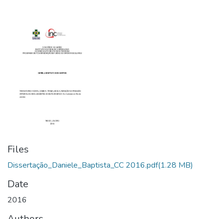
Files
Dissertação_Daniele_Baptista_CC 2016.pdf
(1.28 MB)
Date
2016
Authors