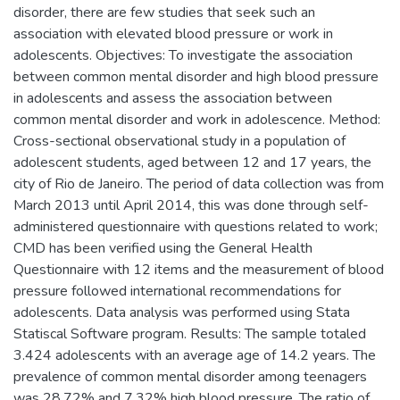
disorder, there are few studies that seek such an
association with elevated blood pressure or work in
adolescents. Objectives: To investigate the association
between common mental disorder and high blood pressure
in adolescents and assess the association between
common mental disorder and work in adolescence. Method:
Cross-sectional observational study in a population of
adolescent students, aged between 12 and 17 years, the
city of Rio de Janeiro. The period of data collection was from
March 2013 until April 2014, this was done through self-
administered questionnaire with questions related to work;
CMD has been verified using the General Health
Questionnaire with 12 items and the measurement of blood
pressure followed international recommendations for
adolescents. Data analysis was performed using Stata
Statiscal Software program. Results: The sample totaled
3.424 adolescents with an average age of 14.2 years. The
prevalence of common mental disorder among teenagers
was 28.72% and 7.32% high blood pressure. The ratio of