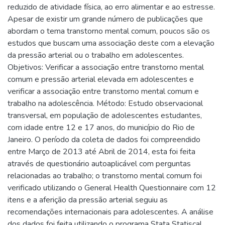
reduzido de atividade física, ao erro alimentar e ao estresse.
Apesar de existir um grande número de publicações que
abordam o tema transtorno mental comum, poucos são os
estudos que buscam uma associação deste com a elevação
da pressão arterial ou o trabalho em adolescentes.
Objetivos: Verificar a associação entre transtorno mental
comum e pressão arterial elevada em adolescentes e
verificar a associação entre transtorno mental comum e
trabalho na adolescência. Método: Estudo observacional
transversal, em população de adolescentes estudantes,
com idade entre 12 e 17 anos, do município do Rio de
Janeiro. O período da coleta de dados foi compreendido
entre Março de 2013 até Abril de 2014, esta foi feita
através de questionário autoaplicável com perguntas
relacionadas ao trabalho; o transtorno mental comum foi
verificado utilizando o General Health Questionnaire com 12
itens e a aferição da pressão arterial seguiu as
recomendações internacionais para adolescentes. A análise
dos dados foi feita utilizando o programa Stata Statiscal