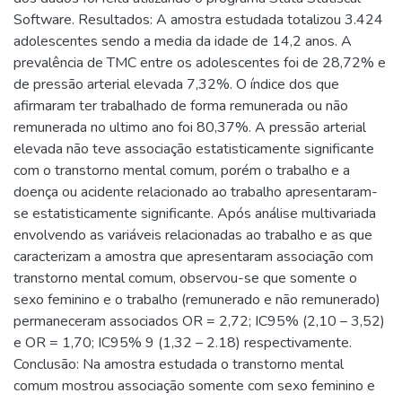
Software. Resultados: A amostra estudada totalizou 3.424
adolescentes sendo a media da idade de 14,2 anos. A
prevalência de TMC entre os adolescentes foi de 28,72% e
de pressão arterial elevada 7,32%. O índice dos que
afirmaram ter trabalhado de forma remunerada ou não
remunerada no ultimo ano foi 80,37%. A pressão arterial
elevada não teve associação estatisticamente significante
com o transtorno mental comum, porém o trabalho e a
doença ou acidente relacionado ao trabalho apresentaram-
se estatisticamente significante. Após análise multivariada
envolvendo as variáveis relacionadas ao trabalho e as que
caracterizam a amostra que apresentaram associação com
transtorno mental comum, observou-se que somente o
sexo feminino e o trabalho (remunerado e não remunerado)
permaneceram associados OR = 2,72; IC95% (2,10 – 3,52)
e OR = 1,70; IC95% 9 (1,32 – 2.18) respectivamente.
Conclusão: Na amostra estudada o transtorno mental
comum mostrou associação somente com sexo feminino e