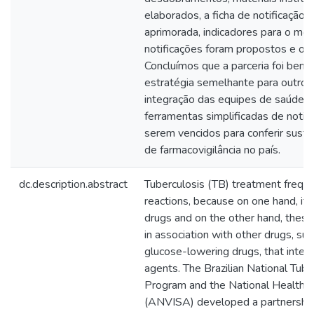
elaborados, a ficha de notificação
aprimorada, indicadores para o mo
notificações foram propostos e os 
Concluímos que a parceria foi bem 
estratégia semelhante para outros
integração das equipes de saúde e
ferramentas simplificadas de notif
serem vencidos para conferir suste
de farmacovigilância no país.
dc.description.abstract
Tuberculosis (TB) treatment frequ
reactions, because on one hand, it 
drugs and on the other hand, these
in association with other drugs, suc
glucose-lowering drugs, that intera
agents. The Brazilian National Tube
Program and the National Health S
(ANVISA) developed a partnership 