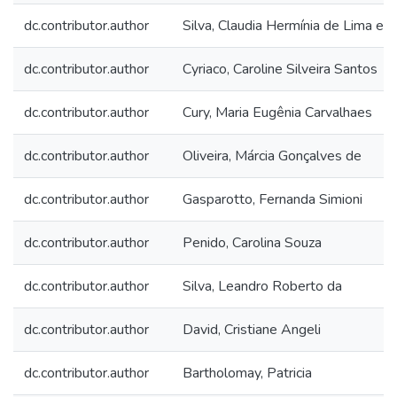
dc.contributor.author
Silva, Claudia Hermínia de Lima e
dc.contributor.author
Cyriaco, Caroline Silveira Santos
dc.contributor.author
Cury, Maria Eugênia Carvalhaes
dc.contributor.author
Oliveira, Márcia Gonçalves de
dc.contributor.author
Gasparotto, Fernanda Simioni
dc.contributor.author
Penido, Carolina Souza
dc.contributor.author
Silva, Leandro Roberto da
dc.contributor.author
David, Cristiane Angeli
dc.contributor.author
Bartholomay, Patricia