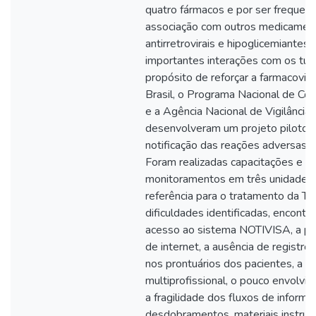
quatro fármacos e por ser freque
associação com outros medicamen
antirretrovirais e hipoglicemiantes
importantes interações com os tub
propósito de reforçar a farmacovig
Brasil, o Programa Nacional de Con
e a Agência Nacional de Vigilância 
desenvolveram um projeto piloto p
notificação das reações adversas a
Foram realizadas capacitações e vi
monitoramentos em três unidades
referência para o tratamento da TB
dificuldades identificadas, encontr
acesso ao sistema NOTIVISA, a pr
de internet, a ausência de registr
nos prontuários dos pacientes, a r
multiprofissional, o pouco envolvi
a fragilidade dos fluxos de inform
desdobramentos, materiais instruc