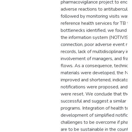
pharmacovigilance project to encou
adverse reactions to antitubercular
followed by monitoring visits was
reference health services for TB 
bottlenecks identified, we found li
the information system (NOTIVISA)
connection, poor adverse event rep
records, lack of multidisciplinary in
involvement of managers, and fragil
flows. As a consequence, technical 
materials were developed, the N
improved and shortened, indicators
notifications were proposed, and i
were reset. We conclude that the 
successful and suggest a similar st
programs. Integration of health te
development of simplified notificat
challenges to be overcome if pharm
are to be sustainable in the country