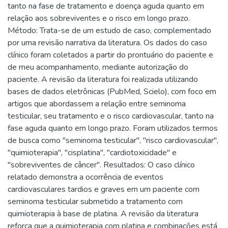
tanto na fase de tratamento e doença aguda quanto em
relação aos sobreviventes e o risco em longo prazo.
Método: Trata-se de um estudo de caso, complementado
por uma revisão narrativa da literatura. Os dados do caso
clínico foram coletados a partir do prontuário do paciente e
de meu acompanhamento, mediante autorização do
paciente. A revisão da literatura foi realizada utilizando
bases de dados eletrônicas (PubMed, Scielo), com foco em
artigos que abordassem a relação entre seminoma
testicular, seu tratamento e o risco cardiovascular, tanto na
fase aguda quanto em longo prazo. Foram utilizados termos
de busca como "seminoma testicular", "risco cardiovascular",
"quimioterapia", "cisplatina", "cardiotoxicidade" e
"sobreviventes de câncer". Resultados: O caso clínico
relatado demonstra a ocorrência de eventos
cardiovasculares tardios e graves em um paciente com
seminoma testicular submetido a tratamento com
quimioterapia à base de platina. A revisão da literatura
reforça que a quimioterapia com platina e combinações está