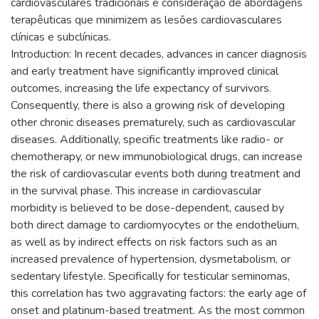
cardiovasculares tradicionais e consideração de abordagens
terapêuticas que minimizem as lesões cardiovasculares
clínicas e subclínicas.
Introduction: In recent decades, advances in cancer diagnosis
and early treatment have significantly improved clinical
outcomes, increasing the life expectancy of survivors.
Consequently, there is also a growing risk of developing
other chronic diseases prematurely, such as cardiovascular
diseases. Additionally, specific treatments like radio- or
chemotherapy, or new immunobiological drugs, can increase
the risk of cardiovascular events both during treatment and
in the survival phase. This increase in cardiovascular
morbidity is believed to be dose-dependent, caused by
both direct damage to cardiomyocytes or the endothelium,
as well as by indirect effects on risk factors such as an
increased prevalence of hypertension, dysmetabolism, or
sedentary lifestyle. Specifically for testicular seminomas,
this correlation has two aggravating factors: the early age of
onset and platinum-based treatment. As the most common