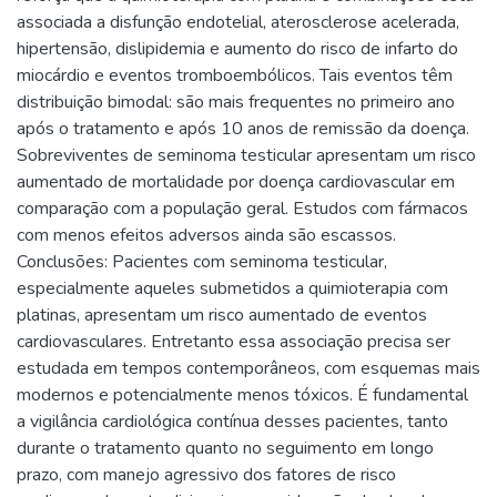
associada a disfunção endotelial, aterosclerose acelerada,
hipertensão, dislipidemia e aumento do risco de infarto do
miocárdio e eventos tromboembólicos. Tais eventos têm
distribuição bimodal: são mais frequentes no primeiro ano
após o tratamento e após 10 anos de remissão da doença.
Sobreviventes de seminoma testicular apresentam um risco
aumentado de mortalidade por doença cardiovascular em
comparação com a população geral. Estudos com fármacos
com menos efeitos adversos ainda são escassos.
Conclusões: Pacientes com seminoma testicular,
especialmente aqueles submetidos a quimioterapia com
platinas, apresentam um risco aumentado de eventos
cardiovasculares. Entretanto essa associação precisa ser
estudada em tempos contemporâneos, com esquemas mais
modernos e potencialmente menos tóxicos. É fundamental
a vigilância cardiológica contínua desses pacientes, tanto
durante o tratamento quanto no seguimento em longo
prazo, com manejo agressivo dos fatores de risco