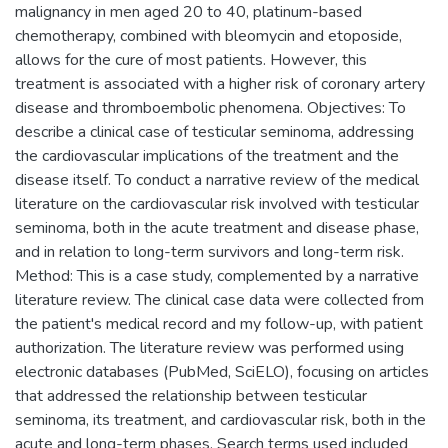
malignancy in men aged 20 to 40, platinum-based
chemotherapy, combined with bleomycin and etoposide,
allows for the cure of most patients. However, this
treatment is associated with a higher risk of coronary artery
disease and thromboembolic phenomena. Objectives: To
describe a clinical case of testicular seminoma, addressing
the cardiovascular implications of the treatment and the
disease itself. To conduct a narrative review of the medical
literature on the cardiovascular risk involved with testicular
seminoma, both in the acute treatment and disease phase,
and in relation to long-term survivors and long-term risk.
Method: This is a case study, complemented by a narrative
literature review. The clinical case data were collected from
the patient's medical record and my follow-up, with patient
authorization. The literature review was performed using
electronic databases (PubMed, SciELO), focusing on articles
that addressed the relationship between testicular
seminoma, its treatment, and cardiovascular risk, both in the
acute and long-term phases. Search terms used included