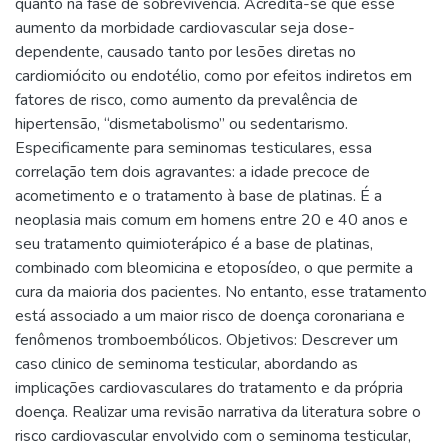
quanto na fase de sobrevivência. Acredita-se que esse
aumento da morbidade cardiovascular seja dose-
dependente, causado tanto por lesões diretas no
cardiomiócito ou endotélio, como por efeitos indiretos em
fatores de risco, como aumento da prevalência de
hipertensão, “dismetabolismo” ou sedentarismo.
Especificamente para seminomas testiculares, essa
correlação tem dois agravantes: a idade precoce de
acometimento e o tratamento à base de platinas. É a
neoplasia mais comum em homens entre 20 e 40 anos e
seu tratamento quimioterápico é a base de platinas,
combinado com bleomicina e etoposídeo, o que permite a
cura da maioria dos pacientes. No entanto, esse tratamento
está associado a um maior risco de doença coronariana e
fenômenos tromboembólicos. Objetivos: Descrever um
caso clinico de seminoma testicular, abordando as
implicações cardiovasculares do tratamento e da própria
doença. Realizar uma revisão narrativa da literatura sobre o
risco cardiovascular envolvido com o seminoma testicular,