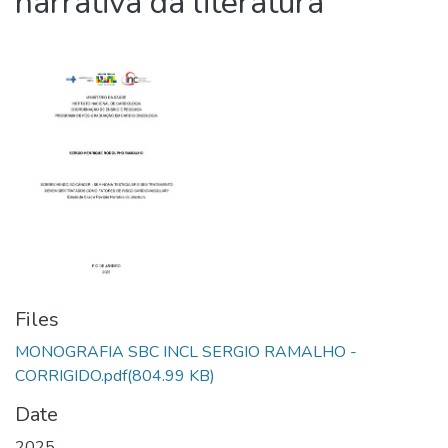
narrativa da literatura
Files
MONOGRAFIA SBC INCL SERGIO RAMALHO -
CORRIGIDO.pdf
(804.99 KB)
Date
2025