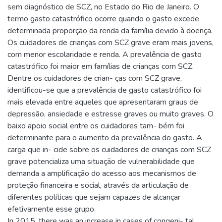
sem diagnóstico de SCZ, no Estado do Rio de Janeiro. O
termo gasto catastrófico ocorre quando o gasto excede
determinada proporção da renda da família devido à doença.
Os cuidadores de crianças com SCZ grave eram mais jovens,
com menor escolaridade e renda. A prevalência de gasto
catastrófico foi maior em famílias de crianças com SCZ.
Dentre os cuidadores de crian- ças com SCZ grave,
identificou-se que a prevalência de gasto catastrófico foi
mais elevada entre aqueles que apresentaram graus de
depressão, ansiedade e estresse graves ou muito graves. O
baixo apoio social entre os cuidadores tam- bém foi
determinante para o aumento da prevalência do gasto. A
carga que in- cide sobre os cuidadores de crianças com SCZ
grave potencializa uma situação de vulnerabilidade que
demanda a amplificação do acesso aos mecanismos de
proteção financeira e social, através da articulação de
diferentes políticas que sejam capazes de alcançar
efetivamente esse grupo.
In 2015, there was an increase in cases of congeni- tal