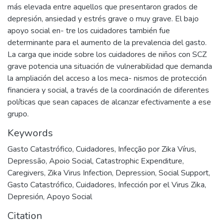
más elevada entre aquellos que presentaron grados de
depresión, ansiedad y estrés grave o muy grave. El bajo
apoyo social en- tre los cuidadores también fue
determinante para el aumento de la prevalencia del gasto.
La carga que incide sobre los cuidadores de niños con SCZ
grave potencia una situación de vulnerabilidad que demanda
la ampliación del acceso a los meca- nismos de protección
financiera y social, a través de la coordinación de diferentes
políticas que sean capaces de alcanzar efectivamente a ese
grupo.
Keywords
Gasto Catastrófico
,
Cuidadores
,
Infecção por Zika Vírus
,
Depressão
,
Apoio Social
,
Catastrophic Expenditure
,
Caregivers
,
Zika Virus Infection
,
Depression
,
Social Support
,
Gasto Catastrófico
,
Cuidadores
,
Infección por el Virus Zika
,
Depresión
,
Apoyo Social
Citation