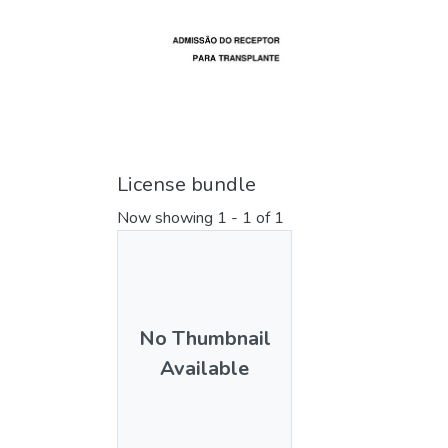
License bundle
Now showing
1 - 1 of 1
No Thumbnail
Available