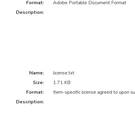
Format:
Adobe Portable Document Format
Description:
Name:
license.txt
Size:
1.71 KB
Format:
Item-specific license agreed to upon s
Description: