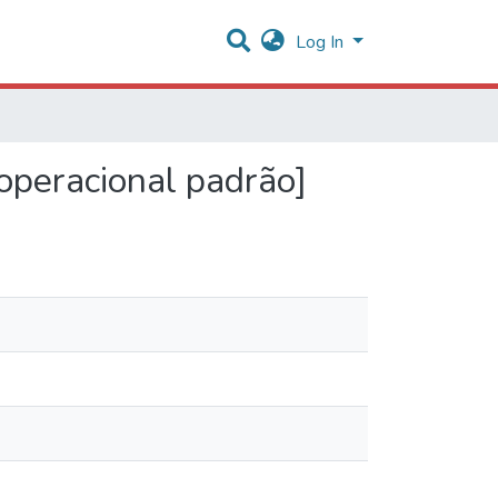
Log In
operacional padrão]