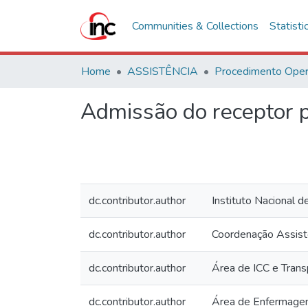
Communities & Collections
Statisti
Home
ASSISTÊNCIA
Admissão do receptor p
dc.contributor.author
Instituto Nacional d
dc.contributor.author
Coordenação Assist
dc.contributor.author
Área de ICC e Trans
dc.contributor.author
Área de Enfermagem