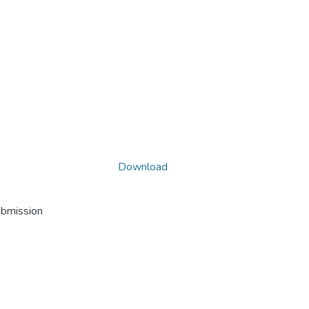
Download
ubmission