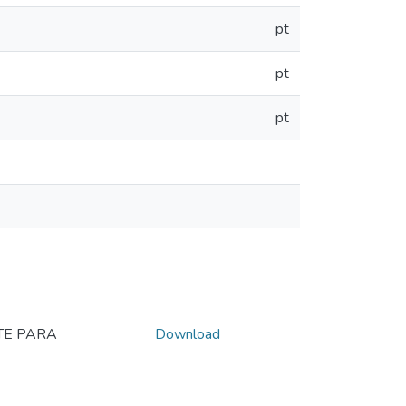
pt
pt
pt
TE PARA
Download