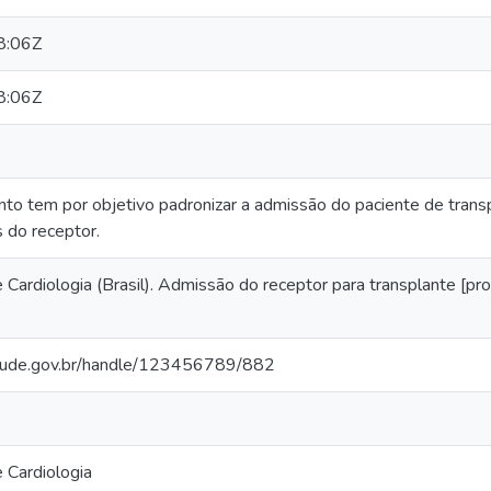
8:06Z
8:06Z
o tem por objetivo padronizar a admissão do paciente de transp
 do receptor.
e Cardiologia (Brasil). Admissão do receptor para transplante [p
.saude.gov.br/handle/123456789/882
e Cardiologia