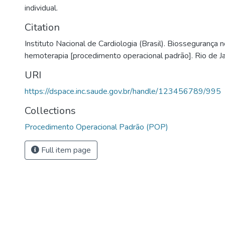
individual.
Citation
Instituto Nacional de Cardiologia (Brasil). Biossegurança 
hemoterapia [procedimento operacional padrão]. Rio de Ja
URI
https://dspace.inc.saude.gov.br/handle/123456789/995
Collections
Procedimento Operacional Padrão (POP)
Full item page