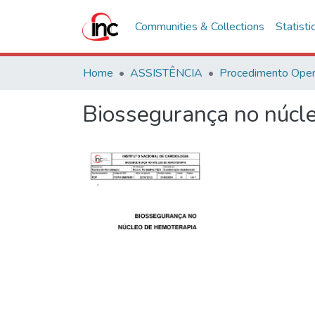
Communities & Collections
Statisti
Home
ASSISTÊNCIA
Biossegurança no núcle