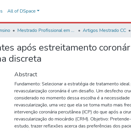
ns
All of DSpace
nsino
Mestrado Profissional em Ciências Cardiovasculares
Artigos Mestrado CC
tes após estreitamento coronári
a discreta
Abstract
Fundamento: Selecionar a estratégia de tratamento ideal 
revascularização coronária é um desafio. Um desfecho cruc
considerado no momento dessa escolha é a necessidade 
revascularização, uma vez que ela se torna muito mais fr
intervenção coronária percutânea (ICP) do que após a ciru
revascularização do miocárdio (CRM). Objetivo: Pretende
estudo, trazer reflexões acerca das preferências dos paci