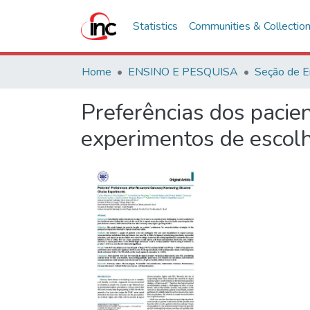
Statistics
Communities & Collectio
Home
ENSINO E PESQUISA
Seção de E
Preferências dos pacien
experimentos de escolh