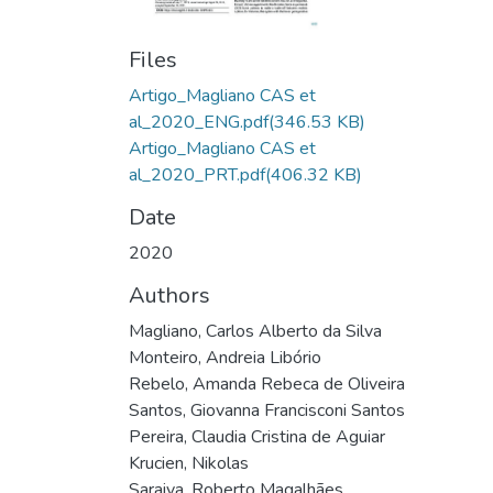
Files
Artigo_Magliano CAS et
al_2020_ENG.pdf
(346.53 KB)
Artigo_Magliano CAS et
al_2020_PRT.pdf
(406.32 KB)
Date
2020
Authors
Magliano, Carlos Alberto da Silva
Monteiro, Andreia Libório
Rebelo, Amanda Rebeca de Oliveira
Santos, Giovanna Francisconi Santos
Pereira, Claudia Cristina de Aguiar
Krucien, Nikolas
Saraiva, Roberto Magalhães