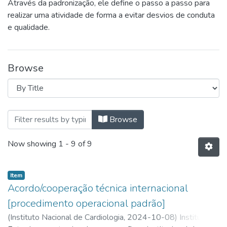
Através da padronização, ele define o passo a passo para
realizar uma atividade de forma a evitar desvios de conduta
e qualidade.
Browse
Browsing Procedimento Operaciona
Browse
Now showing
1 - 9 of 9
Item
Acordo/cooperação técnica internacional
[procedimento operacional padrão]
(
Instituto Nacional de Cardiologia,
2024-10-08
)
Instituto