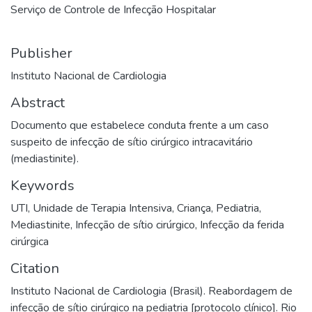
Serviço de Controle de Infecção Hospitalar
Publisher
Instituto Nacional de Cardiologia
Abstract
Documento que estabelece conduta frente a um caso
suspeito de infecção de sítio cirúrgico intracavitário
(mediastinite).
Keywords
UTI
,
Unidade de Terapia Intensiva
,
Criança
,
Pediatria
,
Mediastinite
,
Infecção de sítio cirúrgico
,
Infecção da ferida
cirúrgica
Citation
Instituto Nacional de Cardiologia (Brasil). Reabordagem de
infecção de sítio cirúrgico na pediatria [protocolo clínico]. Rio