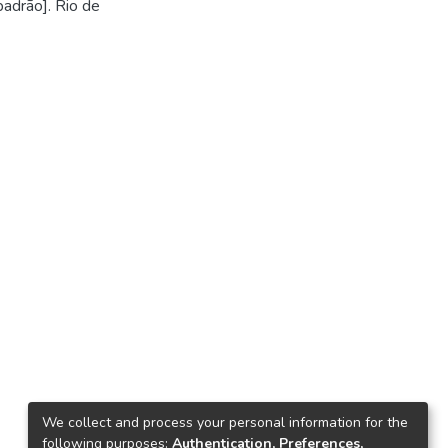
padrão]. Rio de
We collect and process your personal information for the
following purposes:
Authentication, Preferences,