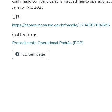
confirmado com candida auris [procedimento operacional 
Janeiro: INC; 2023.
URI
https://dspace.inc.saude.gov.br/handle/123456789/885
Collections
Procedimento Operacional Padrão (POP)
Full item page