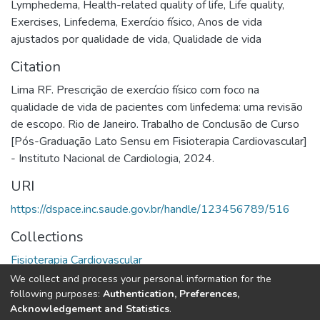
Lymphedema
,
Health-related quality of life
,
Life quality
,
Exercises
,
Linfedema
,
Exercício físico
,
Anos de vida
ajustados por qualidade de vida
,
Qualidade de vida
Citation
Lima RF. Prescrição de exercício físico com foco na
qualidade de vida de pacientes com linfedema: uma revisão
de escopo. Rio de Janeiro. Trabalho de Conclusão de Curso
[Pós-Graduação Lato Sensu em Fisioterapia Cardiovascular]
- Instituto Nacional de Cardiologia, 2024.
URI
https://dspace.inc.saude.gov.br/handle/123456789/516
Collections
Fisioterapia Cardiovascular
We collect and process your personal information for the
Full item page
following purposes:
Authentication, Preferences,
Acknowledgement and Statistics
.