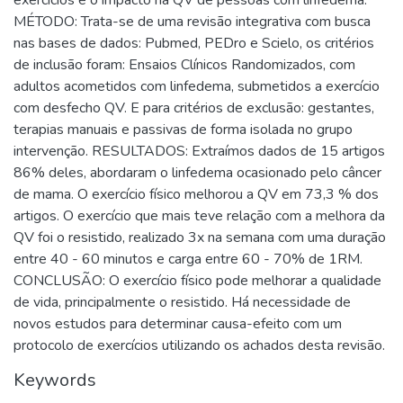
MÉTODO: Trata-se de uma revisão integrativa com busca
nas bases de dados: Pubmed, PEDro e Scielo, os critérios
de inclusão foram: Ensaios Clínicos Randomizados, com
adultos acometidos com linfedema, submetidos a exercício
com desfecho QV. E para critérios de exclusão: gestantes,
terapias manuais e passivas de forma isolada no grupo
intervenção. RESULTADOS: Extraímos dados de 15 artigos
86% deles, abordaram o linfedema ocasionado pelo câncer
de mama. O exercício físico melhorou a QV em 73,3 % dos
artigos. O exercício que mais teve relação com a melhora da
QV foi o resistido, realizado 3x na semana com uma duração
entre 40 - 60 minutos e carga entre 60 - 70% de 1RM.
CONCLUSÃO: O exercício físico pode melhorar a qualidade
de vida, principalmente o resistido. Há necessidade de
novos estudos para determinar causa-efeito com um
protocolo de exercícios utilizando os achados desta revisão.
Keywords