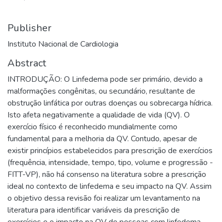
Publisher
Instituto Nacional de Cardiologia
Abstract
INTRODUÇÃO: O Linfedema pode ser primário, devido a
malformações congênitas, ou secundário, resultante de
obstrução linfática por outras doenças ou sobrecarga hídrica.
Isto afeta negativamente a qualidade de vida (QV). O
exercício físico é reconhecido mundialmente como
fundamental para a melhoria da QV. Contudo, apesar de
existir princípios estabelecidos para prescrição de exercícios
(frequência, intensidade, tempo, tipo, volume e progressão -
FITT-VP), não há consenso na literatura sobre a prescrição
ideal no contexto de linfedema e seu impacto na QV. Assim
o objetivo dessa revisão foi realizar um levantamento na
literatura para identificar variáveis da prescrição de
exercícios e o impacto na QV de pessoas com linfedema.