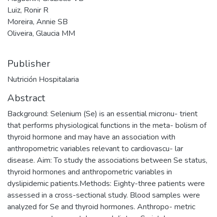
Luiz, Ronir R
Moreira, Annie SB
Oliveira, Glaucia MM
Publisher
Nutrición Hospitalaria
Abstract
Background: Selenium (Se) is an essential micronu- trient
that performs physiological functions in the meta- bolism of
thyroid hormone and may have an association with
anthropometric variables relevant to cardiovascu- lar
disease. Aim: To study the associations between Se status,
thyroid hormones and anthropometric variables in
dyslipidemic patients.Methods: Eighty-three patients were
assessed in a cross-sectional study. Blood samples were
analyzed for Se and thyroid hormones. Anthropo- metric