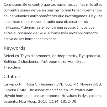
Conclusión: Se encontró que los pacientes con las más altas
concentraciones de Se en plasma normal tener incrementos
en las variables antropométricas que investigamos. Hay una
necesidad de un mayor estudio para dilucidar estos
hallazgos. Además, se encontró una asociación positiva
entre el consumo de Se y la forma más metabólicamente
activa de las hormonas tiroideas.
Keywords
Selenium
,
Thyroid hormones
,
Anthropometry
,
Dyslipidemia
,
Selênio
,
Dislipidemias
,
Antropometria
,
Hormônios
Tireóideos
Citation
Carvalho RF, Rosa G, Huguenin GVB, Luiz RR, Moreira ASB,
Oliveira GMM. The association of selenium status with
thyroid hormones and anthropometric values in dyslipidemic
patients. Nutr Hosp. 2015; 31 (4):1832-38.