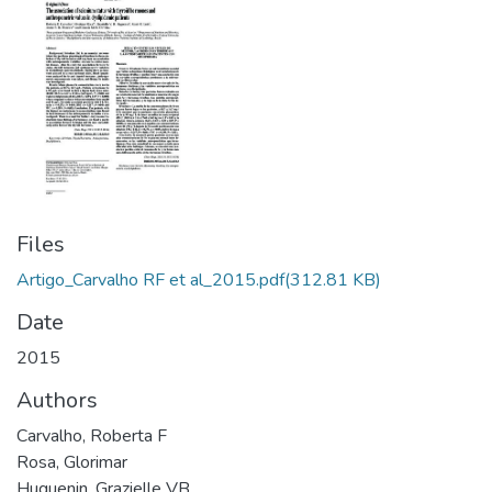
Files
Artigo_Carvalho RF et al_2015.pdf
(312.81 KB)
Date
2015
Authors
Carvalho, Roberta F
Rosa, Glorimar
Huguenin, Grazielle VB