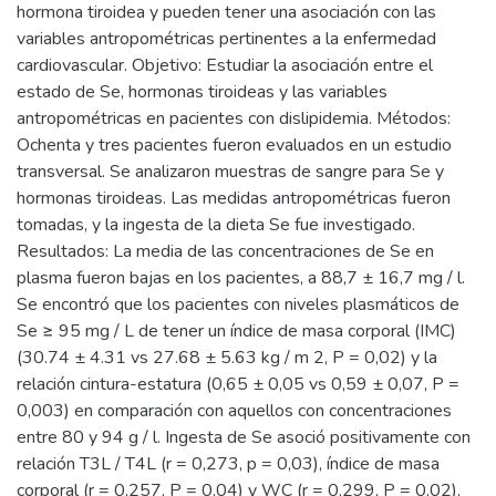
hormona tiroidea y pueden tener una asociación con las
variables antropométricas pertinentes a la enfermedad
cardiovascular. Objetivo: Estudiar la asociación entre el
estado de Se, hormonas tiroideas y las variables
antropométricas en pacientes con dislipidemia. Métodos:
Ochenta y tres pacientes fueron evaluados en un estudio
transversal. Se analizaron muestras de sangre para Se y
hormonas tiroideas. Las medidas antropométricas fueron
tomadas, y la ingesta de la dieta Se fue investigado.
Resultados: La media de las concentraciones de Se en
plasma fueron bajas en los pacientes, a 88,7 ± 16,7 mg / l.
Se encontró que los pacientes con niveles plasmáticos de
Se ≥ 95 mg / L de tener un índice de masa corporal (IMC)
(30.74 ± 4.31 vs 27.68 ± 5.63 kg / m 2, P = 0,02) y la
relación cintura-estatura (0,65 ± 0,05 vs 0,59 ± 0,07, P =
0,003) en comparación con aquellos con concentraciones
entre 80 y 94 g / l. Ingesta de Se asoció positivamente con
relación T3L / T4L (r = 0,273, p = 0,03), índice de masa
corporal (r = 0,257, P = 0,04) y WC (r = 0,299, P = 0,02).