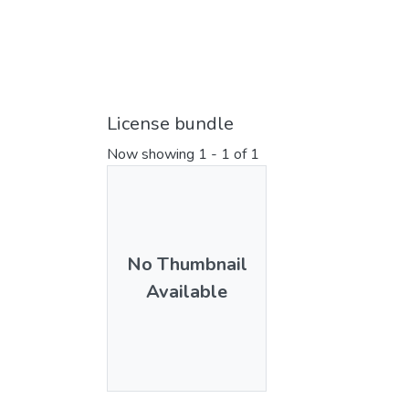
License bundle
Now showing
1 - 1 of 1
No Thumbnail
Available