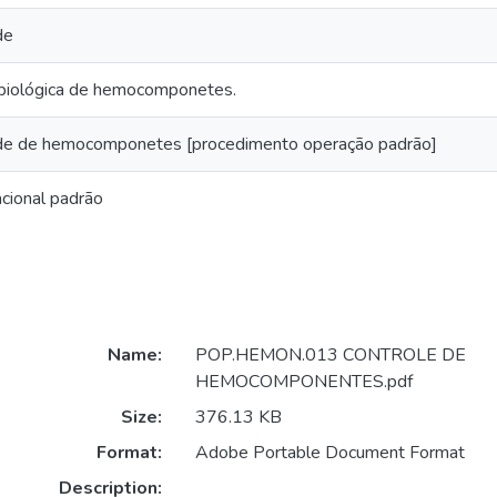
de
biológica de hemocomponetes.
ade de hemocomponetes [procedimento operação padrão]
cional padrão
Name:
POP.HEMON.013 CONTROLE DE
HEMOCOMPONENTES.pdf
Size:
376.13 KB
Format:
Adobe Portable Document Format
Description: