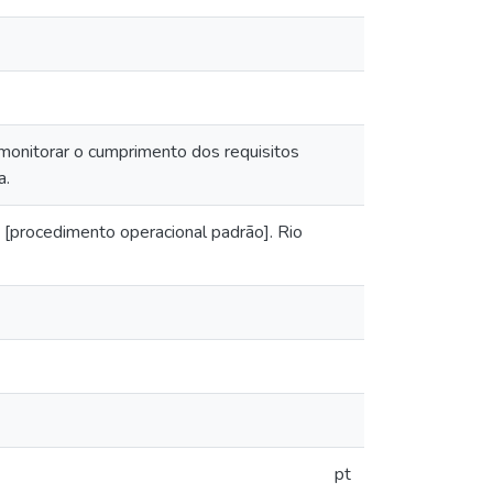
 monitorar o cumprimento dos requisitos
a.
 [procedimento operacional padrão]. Rio
pt