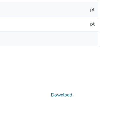
pt
pt
Download