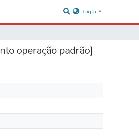
Log In
nto operação padrão]