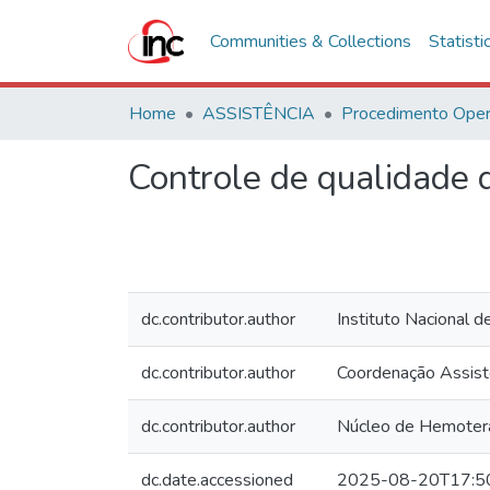
Communities & Collections
Statisti
Home
ASSISTÊNCIA
Controle de qualidade
dc.contributor.author
Instituto Nacional d
dc.contributor.author
Coordenação Assist
dc.contributor.author
Núcleo de Hemoter
dc.date.accessioned
2025-08-20T17:5