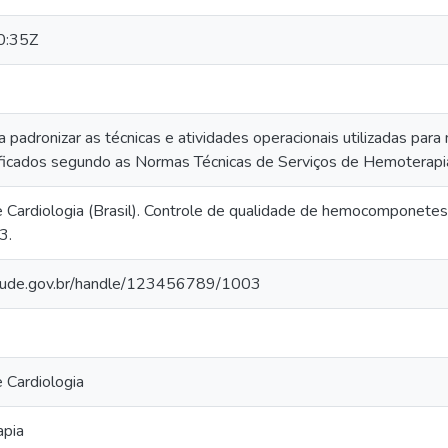
0:35Z
padronizar as técnicas e atividades operacionais utilizadas para
ificados segundo as Normas Técnicas de Serviços de Hemoterapi
de Cardiologia (Brasil). Controle de qualidade de hemocomponetes
3.
.saude.gov.br/handle/123456789/1003
e Cardiologia
apia